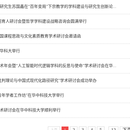
研究生苏国鑫在“百年变局”下宗教学的学科建设与研究生创新论...
同育人研讨会暨哲学学科建设战略咨询会圆满举行
国课程思政与文化素质教育学术研讨会邀请函
华科大举行
学术年会暨“人工智能时代逻辑学科的反思与使命”学术研讨会在华...
批判理论与中国式现代化路径研究”学术研讨会成功举办
青年学者工作坊”在华中科技大学举行
术研讨会在华中科技大学顺利举行
2
3
4
5
12
下
...