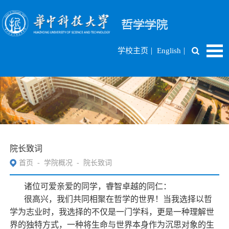
|
|
学校主页
English
院长致词
首页
-
学院概况
-
院长致词
诸位可爱亲爱的同学，睿智卓越的同仁：
很高兴，我们共同相聚在哲学的世界！当我选择以哲
学为志业时，我选择的不仅是一门学科，更是一种理解世
界的独特方式，一种将生命与世界本身作为沉思对象的生