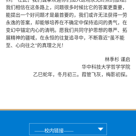
我们相信在这条路上，问题很多时候比它的答案更重要，
能提出一个好问题才是最首要的，我们或许无法获得一劳
永逸的答案，却能够培养在不确定中保持追问的勇气，在
变幻中锚定内心的清明。愿我们共同守护思想的尊严、拓
展精神的疆域，在永恒的往复追寻中，不断靠近“虽不能
至、心向往之”的真理之光！
林季杉 谨启
华中科技大学哲学学院
乙巳蛇年，冬月初三。葭管飞灰，梅影初探。