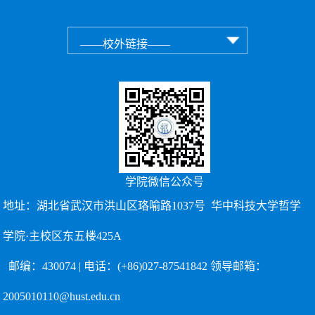
学院微信公众号
地址：湖北省武汉市洪山区珞喻路1037号 华中科技大学哲学
学院·主校区东五楼425A
邮编：430074 | 电话：(+86)027-87541842 领导邮箱：
2005010110@hust.edu.cn