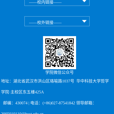
学院微信公众号
地址：湖北省武汉市洪山区珞喻路1037号 华中科技大学哲学
学院·主校区东五楼425A
邮编：430074 | 电话：(+86)027-87541842 领导邮箱：
2005010110@hust.edu.cn