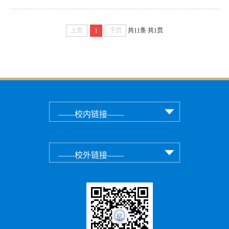
上页
1
下页
共11条
共1页