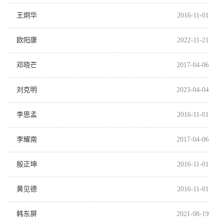
王炯华
2016-11-01
欧阳康
2022-11-21
邓晓芒
2017-04-06
刘克明
2023-04-04
李思孟
2016-11-01
李耀南
2017-04-06
殷正坤
2016-11-01
黄见德
2016-11-01
韩东屏
2021-08-19