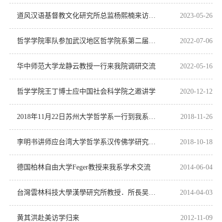
道风汉语基督教文化研究所总监杨熙楠来访学术交流
2023-05-26
哲学学院率队参加武汉地区哲学院系第二届课程思政交流会暨第三届乒乓球联谊赛
2022-07-06
华中师范大学龙静云教授一行来我院调研交流
2022-05-16
哲学学院王丁博士应中国社会科学院之邀讲学
2020-12-12
2018年11月22日苏州大学哲学系一行到我系调研
2018-11-26
李明书讲师应台湾大学哲学系汉传佛学研究室之邀担任主题演讲
2018-10-18
德国柏林自由大学Feger教授来我系学术交流
2014-06-04
台灣雲林科技大學漢學研究所教授．所長吴进安到我系讲学一个月
2014-04-03
黄其洪赴美访学归来
2012-11-09