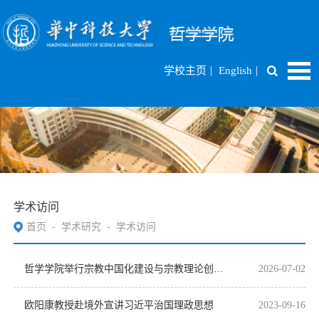
|
|
学校主页
English
学术访问
首页
-
学术研究
-
学术访问
哲学学院举行宗教中国化建设与宗教理论创新暨宗教学智库建设座谈会
2026-07-02
欧阳康教授赴境外宣讲习近平治国理政思想
2023-09-16