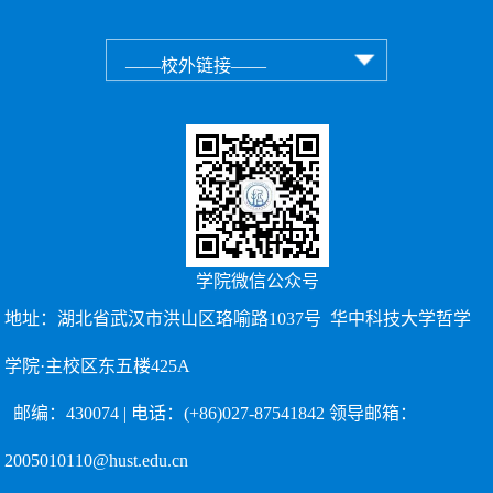
学院微信公众号
地址：湖北省武汉市洪山区珞喻路1037号 华中科技大学哲学
学院·主校区东五楼425A
邮编：430074 | 电话：(+86)027-87541842 领导邮箱：
2005010110@hust.edu.cn