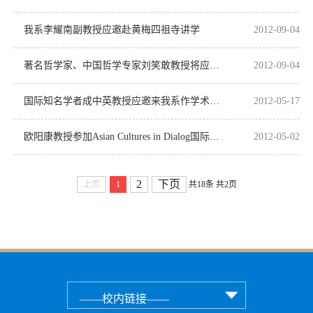
我系李耀南副教授应邀赴黄梅四祖寺讲学
2012-09-04
著名哲学家、中国哲学专家刘笑敢教授将应邀前来哲学系讲学
2012-09-04
国际知名学者成中英教授应邀来我系作学术讲演
2012-05-17
欧阳康教授参加Asian Cultures in Dialog国际学术研讨会
2012-05-02
2
下页
上页
1
共18条
共2页