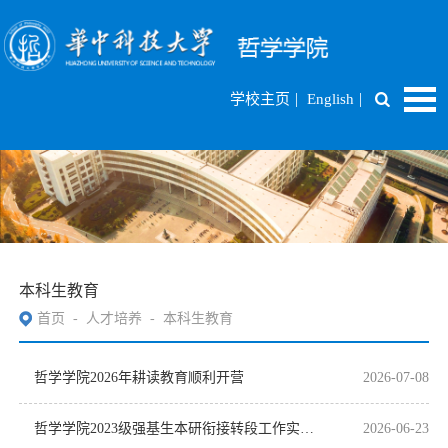
|
|
学校主页
English
本科生教育
首页
-
人才培养
-
本科生教育
哲学学院2026年耕读教育顺利开营
2026-07-08
哲学学院2023级强基生本研衔接转段工作实施办法
2026-06-23