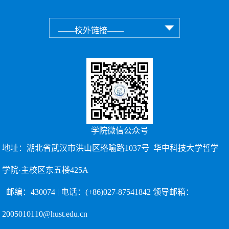
学院微信公众号
地址：湖北省武汉市洪山区珞喻路1037号 华中科技大学哲学
学院·主校区东五楼425A
邮编：430074 | 电话：(+86)027-87541842 领导邮箱：
2005010110@hust.edu.cn