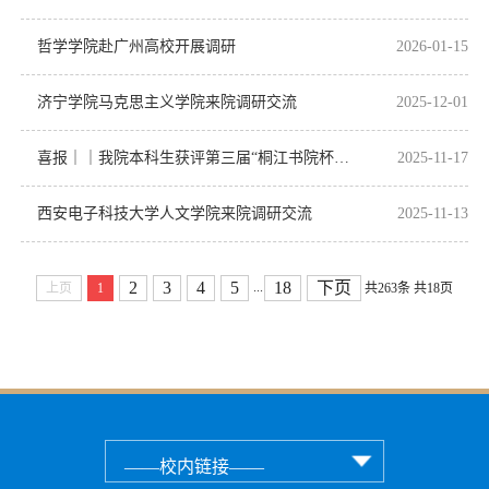
哲学学院赴广州高校开展调研
2026-01-15
济宁学院马克思主义学院来院调研交流
2025-12-01
喜报｜｜我院本科生获评第三届“桐江书院杯”全国大学生儒学文化征文活动三等奖
2025-11-17
西安电子科技大学人文学院来院调研交流
2025-11-13
2
3
4
5
18
下页
...
上页
1
共263条
共18页