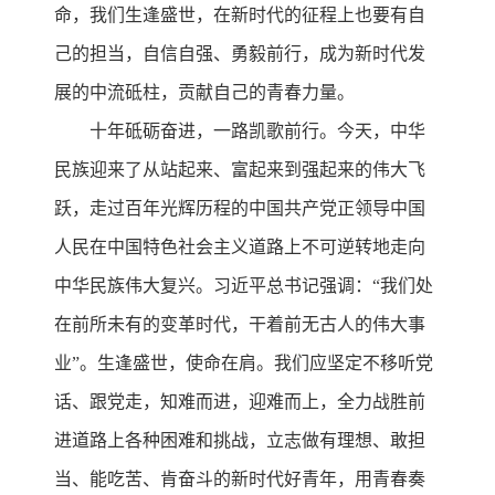
命，我们生逢盛世，在新时代的征程上也要有自
己的担当，自信自强、勇毅前行，成为新时代发
展的中流砥柱，贡献自己的青春力量。
十年砥砺奋进，一路凯歌前行。今天，中华
民族迎来了从站起来、富起来到强起来的伟大飞
跃，走过百年光辉历程的中国共产党正领导中国
人民在中国特色社会主义道路上不可逆转地走向
中华民族伟大复兴。习近平总书记强调：“我们处
在前所未有的变革时代，干着前无古人的伟大事
业”。生逢盛世，使命在肩。我们应坚定不移听党
话、跟党走，知难而进，迎难而上，全力战胜前
进道路上各种困难和挑战，立志做有理想、敢担
当、能吃苦、肯奋斗的新时代好青年，用青春奏