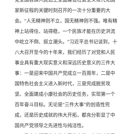
家新征程的关键时刻召开的一次十分重要的大
会。“人无精神则不立，国无精神则不强。唯有精
神上站得住、站得稳，一个民族才能在历史洪流
中屹立不倒、挺立潮头。”习近平总书记谈到，十
八大召开至今的十年来，我们经历了对党和人民
事业具有重大现实意义和深远历史意义的三件大
事：一是迎来中国共产党成立一百周年，二是中
国特色社会主义进入新时代，三是完成脱贫攻
坚、全面建成小康社会的历史任务，实现第一个
百年奋斗目标。无论是“三件大事”的创造性完
成，还是历史成就的伟大开拓，都充分彰显了中
国共产党领导之先进性与纯洁性。