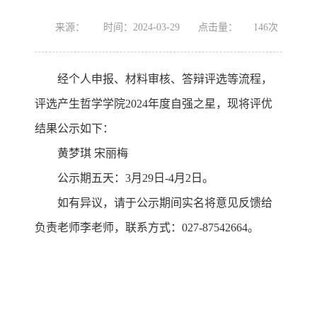
来源：
时间：2024-03-29
点击量：
146
次
经个人申报、材料审核、答辩评选等流程，
评选产生哲学学院2024年度自强之星，现将评优
结果公示如下：
黄梦琪 宋丽梅
公示期五天：3月29日-4月2日。
如有异议，请于公示期间实名将意见反馈给
负责老师李老师，联系方式：027-87542664。