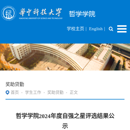
|
|
学校主页
English
奖助贷勤
首页
-
学生工作
-
奖助贷勤
-
正文
哲学学院2024年度自强之星评选结果公
示