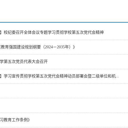
】校纪委召开全体会议专题学习贯彻学校第五次党代会精神
教育强国建设规划纲要（2024－2035年）》
学第五次党员代表大会召开
】学习宣传贯彻学校第五次党代会精神动员部署会暨二级单位和机...
习教育工作条例》