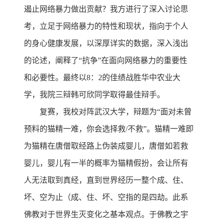
遏止网络暴力做出贡献？我方进行了深入讨论思
考，立足于网络暴力的特性和现状，指向于个人
的身心健康发展，以深厚详实的数据，深入浅出
的论述，阐释了“抗争”在面向网络暴力的重要性
和必要性。最终以8：2的佳绩战胜华中农业大
学，我院三辩韩可欣同学取得最佳辩手。
复赛，我校对阵武汉大学，辩题为“面对未曾
预料的猫精一难，你会选择救/不救”。猫精一难即
为猫精在唐僧取经路上伪装成婴儿，唐僧如若救
婴儿，婴儿有一半的概率为猫精假扮，会让所有
人无法取到真经，直到世界经历一整个成、住、
坏、空为止（成、住、坏、空指的是四劫。此系
佛教对于世界生灭变化之基本观点。于佛教之宇