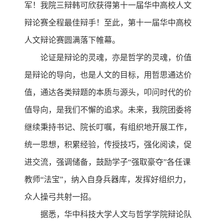
军！我院三辩韩可欣获得第十一届华中高校人文
辩论赛全程最佳辩手！至此，第十一届华中高校
人文辩论赛圆满落下帷幕。
论证是辩论的灵魂，亦是哲学的灵魂，价值
是辩论的导向，也是人文的目标，用哲思通达价
值，通达各类辩题的本质与源头，叩问时代的价
值导向，是我们不懈的追求。未来，我院团委将
继续秉持书记、院长叮嘱，有组织地开展工作，
统一思想，积累经验，传授技巧，强化阅读，促
进交流，强调储备，鼓励学子“强取豪夺”各任课
教师“法宝”，纳入自身兵器库，发挥好组织力，
众人操弓共射一招。
据悉，华中科技大学人文与哲学学院辩论队