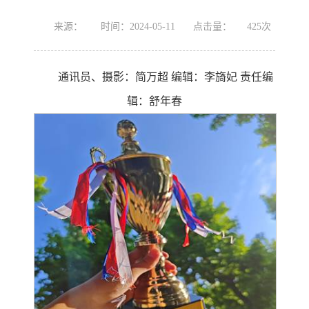
来源：
时间：2024-05-11
点击量：
425
次
通讯员、摄影：简万超 编辑：李旖妃 责任编
辑：舒年春