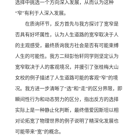
选择中挑选一个方向深入发展，从而认为这种
“窄”有利于人深入发展。
在质询环节，反方首先与我方探讨了宽窄是
否具有好坏属性，认为人生道路的宽窄取决于人
的主观感受，最终质询我方社会是否有可能束缚
人生的可能性。我方二辩彭怡轩同学则坚定认为
宽窄取决于人的客观境况，并援引了张桂梅大山
女校的例子描述了人生道路可能的客观“窄”的境
况。我方进一步清晰了“选”和“走”的区分界限，即
瞬间性行为和动态努力的区分，指出反方的选择
实际上是一种静止化判断，最终借爱因斯坦以相
对论拓宽了物理世界的例子说明了精深化发展也
可能带来“宽”的概念。