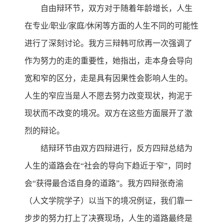
自由辩环节，双方对于随着年龄增长，人生
在专业/职业/家庭/休闲等方面的人生不同的可能性
进行了深刻讨论。我方三辩韩可欣再一次强调了
作为努力的走的重要性，她指出，走本身会导向
宽和窄的区分，走是具有因果性会影响人生的。
人生的窄应当是人不愿去努力改变现状，拘泥于
现状而不改变的境况。双方在这些方面展开了激
烈的辩论。
结辩环节由双方四辩进行，反方四辩总结为
人生的道路会在“社会的导向下趋近于窄”，同时
会“获得最合适自身的道路”。我方四辩张奇渝
（人文学院学子）以当下的境况例证，我们靠一
步步的努力打上了决赛现场，人生的道路最终是