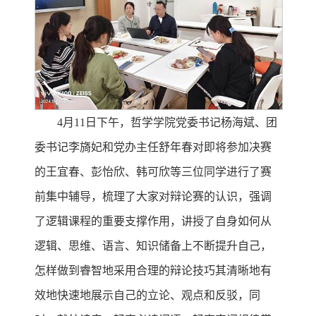
4月11日下午，哲学学院党委书记杨海斌、团
委书记李旖妃和党办主任舒年春对即将参加决赛
的王宜春、彭怡欣、韩可欣等三位同学进行了赛
前集中辅导，梳理了大家对辩论赛的认识，强调
了逻辑课程的重要支撑作用，讲授了自身如何从
逻辑、思维、语言、知识储备上不断提升自己，
怎样做到睿智地采用合理的辩论技巧其清晰地有
效地快速地展示自己的立论、观点和反驳，同