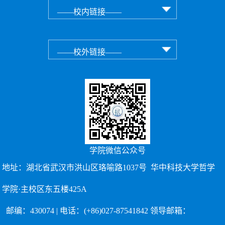
学院微信公众号
地址：湖北省武汉市洪山区珞喻路1037号 华中科技大学哲学
学院·主校区东五楼425A
邮编：430074 | 电话：(+86)027-87541842 领导邮箱：