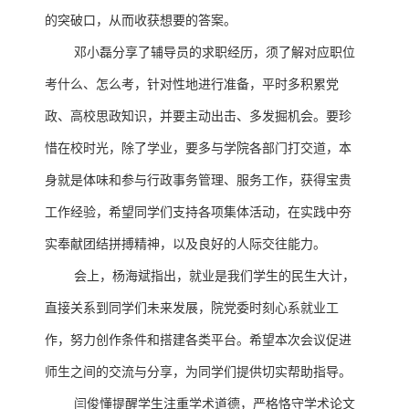
的突破口，从而收获想要的答案。
邓小磊分享了辅导员的求职经历，须了解对应职位
考什么、怎么考，针对性地进行准备，平时多积累党
政、高校思政知识，并要主动出击、多发掘机会。要珍
惜在校时光，除了学业，要多与学院各部门打交道，本
身就是体味和参与行政事务管理、服务工作，获得宝贵
工作经验，希望同学们支持各项集体活动，在实践中夯
实奉献团结拼搏精神，以及良好的人际交往能力。
会上，杨海斌指出，就业是我们学生的民生大计，
直接关系到同学们未来发展，院党委时刻心系就业工
作，努力创作条件和搭建各类平台。希望本次会议促进
师生之间的交流与分享，为同学们提供切实帮助指导。
闫俊懂提醒学生注重学术道德，严格恪守学术论文