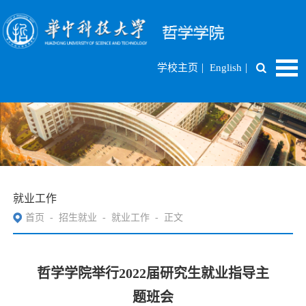
|
|
学校主页
English
就业工作
首页
-
招生就业
-
就业工作
-
正文
哲学学院举行2022届研究生就业指导主
题班会