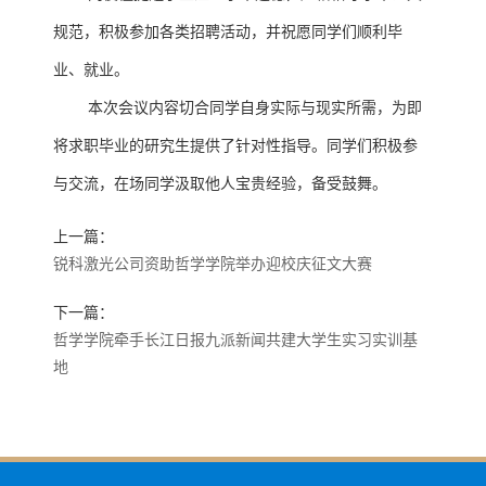
规范，积极参加各类招聘活动，并祝愿同学们顺利毕
业、就业。
本次会议内容切合同学自身实际与现实所需，为即
将求职毕业的研究生提供了针对性指导。同学们积极参
与交流，在场同学汲取他人宝贵经验，备受鼓舞。
上一篇：
锐科激光公司资助哲学学院举办迎校庆征文大赛
下一篇：
哲学学院牵手长江日报九派新闻共建大学生实习实训基
地