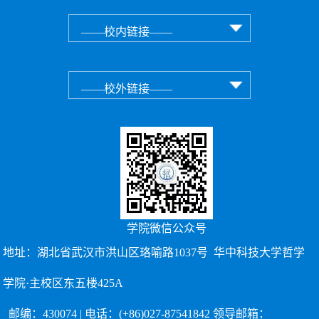
学院微信公众号
地址：湖北省武汉市洪山区珞喻路1037号 华中科技大学哲学
学院·主校区东五楼425A
邮编：430074 | 电话：(+86)027-87541842 领导邮箱：