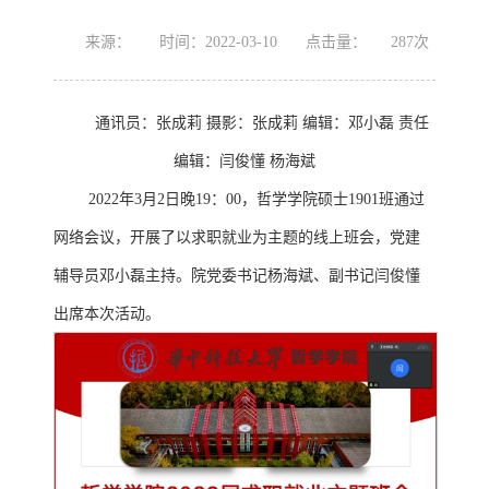
来源：
时间：2022-03-10
点击量：
287
次
通讯员：张成莉 摄影：张成莉 编辑：邓小磊 责任
编辑：闫俊懂 杨海斌
2022年3月2日晚19：00，哲学学院硕士1901班通过
网络会议，开展了以求职就业为主题的线上班会，党建
辅导员邓小磊主持。院党委书记杨海斌、副书记闫俊懂
出席本次活动。