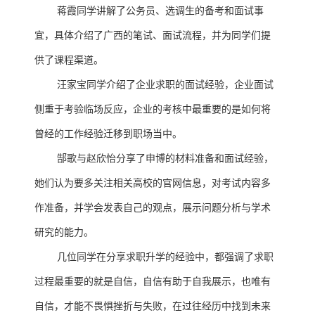
蒋霞同学讲解了公务员、选调生的备考和面试事
宜，具体介绍了广西的笔试、面试流程，并为同学们提
供了课程渠道。
汪家宝同学介绍了企业求职的面试经验，企业面试
侧重于考验临场反应，企业的考核中最重要的是如何将
曾经的工作经验迁移到职场当中。
郜歌与赵欣怡分享了申博的材料准备和面试经验，
她们认为要多关注相关高校的官网信息，对考试内容多
作准备，并学会发表自己的观点，展示问题分析与学术
研究的能力。
几位同学在分享求职升学的经验中，都强调了求职
过程最重要的就是自信，自信有助于自我展示，也唯有
自信，才能不畏惧挫折与失败，在过往经历中找到未来