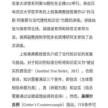
名家大讲堂系列第36期在东五楼432举行。来自日
本庆应大学哲学系的上枝美典教授受邀作以“托马
斯·阿奎那与当代德性知识论”为题的讲座。讲座由
张与弛老师主持，胡靖波老师和钟世文老师与
谈，袁辉副教授和学院多名硕博研究生参加了此
次讲座。
上枝美典教授首先介绍了当代知识论的发展
与挑战。对于知识的标准分析将知识定义为“被证
实的真信念”（Justified True Belief，JBT）。也就
是说，知识需要满足三个条件，即信念（主体需
相信命题为真）、真（命题为真）和证实（信念
需要通过证据或理由得到支持）。然而，
盖梯尔
反例
（Gettier’s Counterexample）指出，JTB条件可