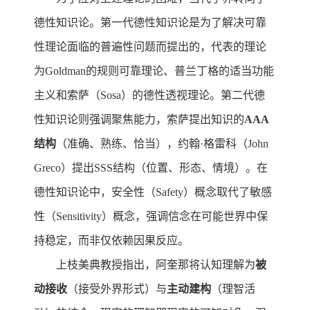
德性知识论。第一代德性知识论是为了解决可靠
性理论面临的普遍性问题而提出的，代表的理论
为Goldman的规则可靠理论、普兰丁格的适当功能
主义和索萨（Sosa）的德性透视理论。第二代德
性知识论则强调聚焦能力，索萨提出知识的
AAA
结构
（准确、熟练、恰当），约翰·格雷科（John
Greco）提出SSS结构（位置、形态、情境）。在
德性知识论中，安全性（Safety）概念取代了敏感
性（Sensitivity）概念，强调信念在可能世界中保
持稳定，而非仅依赖因果反应。
上枝美典教授指出，阿奎那将认知理解为
被
动接收
（接受外界形式）与
主动建构
（理智活