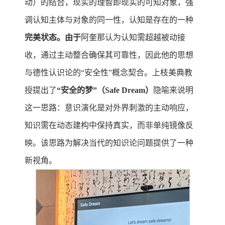
动）的结合，现实的理智即现实的可知对象，强
调认知主体与对象的同一性，认知是存在的一种
完美状态。由于
阿奎那认为认知需超越被动接
收，通过主动整合确保其可靠性，因此他的思想
与德性认识论的“安全性”概念契合。上枝美典教
授提出了
“
安全的梦”（Safe Dream）
隐喻来说明
这一思路：意识演化是对外界刺激的主动响应，
知识需在动态建构中保持真实，而非单纯镜像反
映。该思路为解决当代的知识论问题提供了一种
新视角。