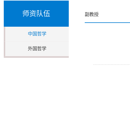
师资队伍
副教授
中国哲学
外国哲学