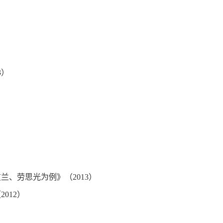
3）
、劳思光为例》（2013）
012）