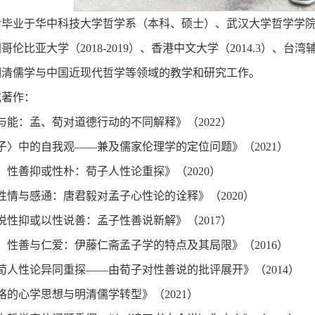
毕业于华中科技大学哲学系（本科、硕士）、武汉大学哲学学院（
伦比亚大学（2018-2019）、香港中文大学（2014.3）、台湾
明清儒学与中国近现代哲学等领域的教学和研究工作。
或著作：
与能：孟、荀对道德行动的不同解释》（2022）
子〉中的自我观——兼及儒家伦理学的定位问题》（2021）
、性善抑或性朴：荀子人性论重探》（2020）
性情与感通：唐君毅对孟子心性论的诠释》（2020）
说性抑或以性说善：孟子性善说新解》（2017）
、性善与仁爱：伊藤仁斋孟子学的特点及其局限》（2016）
荀人性论异同重探——由荀子对性善说的批评展开》（2014）
格的心学思想与明清儒学转型》（2021）