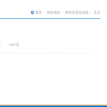
首页
-
招生就业
-
研究生招生动态
-
正文
量：
4387
次