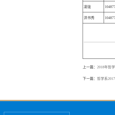
凌珑
10487
洪书秀
10487
上一篇：
2018年
下一篇：
哲学系20