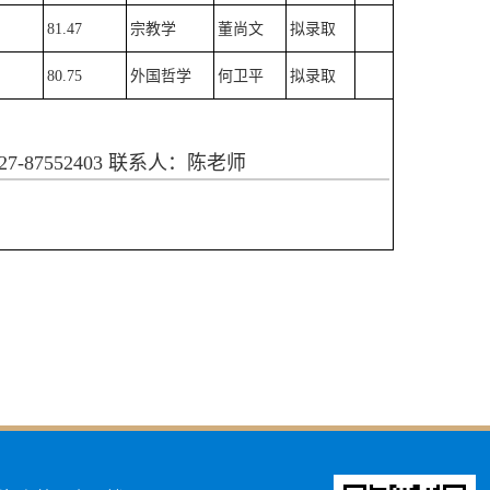
81.47
宗教学
董尚文
拟录取
80.75
外国哲学
何卫平
拟录取
87552403 联系人：陈老师