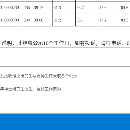
7100000739
235
39.17
31.3
35.7
17.6
84.6
7100000709
234
39.00
31.2
35.1
17.2
83.5
说明：此结果公示10个工作日，如有投诉，请打电话：027-
哲学系接收推免研究生及直博生待录取名单公示
17年博士研究生招生、复试工作安排