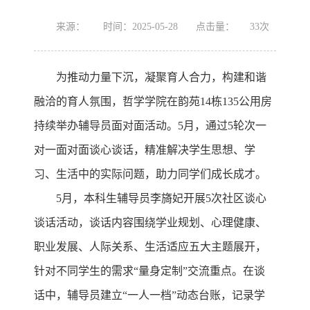
来源：
时间：2025-05-28
点击量：
33
次
为推动力量下沉，凝聚育人合力，构建和谐
融洽的育人氛围，哲学学院在韵苑14栋135公用房
持续举办辅导员面对面活动。5月，通过5轮次一
对一面对面谈心谈话，精准解决学生思想、学
习、生活中的实际问题，助力同学们成长成才。
5月，本科生辅导员李旖妃开展5次社区谈心
谈话活动，谈话内容围绕学业规划、心理健康、
职业发展、人际关系、生活适应五大主题展开，
针对不同学生的需求“量身定制”交流重点。在谈
话中，辅导员建立“一人一档”动态台账，记录学