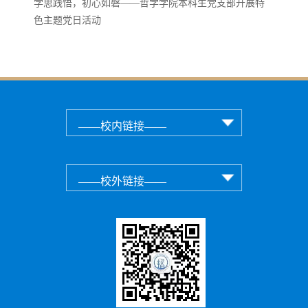
学思践悟，初心如磐——哲学学院本科生党支部开展特
色主题党日活动